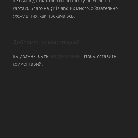
не был в данжах (ибо их попросту не было на
картах). Благо на gr-island их много, обязательно
схожу в них, как прокачаюсь.
Добавить комментарий
Вы должны быть
авторизованы
, чтобы оставить
комментарий.