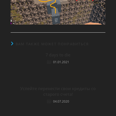
ВАМ ТАКЖЕ МОЖЕТ ПОНРАВИТЬСЯ
7 days to die
01.01.2021
Успейте перенести свои кредиты со
старого счета!
04.07.2020