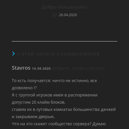
Добро пожаловать!
26.04.2020
У ЭТОЙ ЗАПИСИ 3 КОММЕНТАРИЕВ
Stavros
14.09.2020
ВОЙДИТЕ, ЧТОБЫ ОТВЕТИТЬ
То есть получается: ничто не истинно, все
дозволено !?
Я с группой игроков имея в распоряжении
допустим 20 клайм блоков,
ставим их в лутовых комнатах большинства данжей
и закрываем дверью.
Что на это скажет сообщество сервера? Думаю