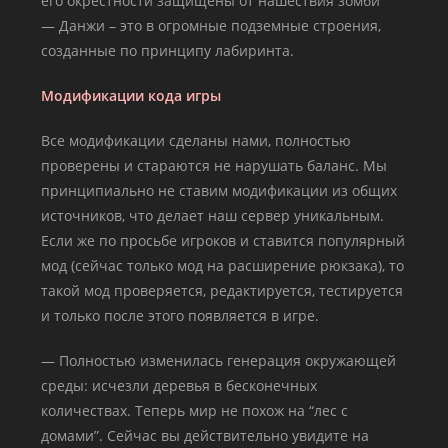
его окрестности защищены от нашествия зомби
— Данжи – это в огромные подземные строения,
созданные по принципу лабиринта.
Модификации кода игры
Все модификации сделаны нами, полностью
проверены и стараются не нарушать баланс. Мы
принципиально не ставим модификации из общих
источников, что делает наш сервер уникальным.
Если же по просьбе игроков и ставится популярный
мод (сейчас только мод на расширение рюкзака), то
такой мод проверяется, редактируется, тестируется
и только после этого появляется в игре.
— Полностью изменилась генерация окружающей
среды: исчезли деревья в бесконечных
количествах. Теперь мир не похож на “лес с
домами”. Сейчас вы действительно увидите на