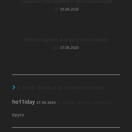
Скрытые улучшения и автоматизация
05.06.2020
Новое оружие в игре и в магазине.
07.06.2020
У ЭТОЙ ЗАПИСИ 36 КОММЕНТАРИЕВ
ho11iday
27.05.2020
ВОЙДИТЕ, ЧТОБЫ ОТВЕТИТЬ
Круто