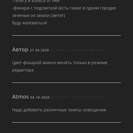
-телегу и колеса от нее
-фонари с подсветкой (есть такие в одном городке
зеленые из земли светят)
буду жаловаться!
Автор
27.09.2020
ВОЙДИТЕ, ЧТОБЫ ОТВЕТИТЬ
Цвет фонарей можно менять только в режиме
редактора.
Atmos
04.10.2020
ВОЙДИТЕ, ЧТОБЫ ОТВЕТИТЬ
Надо добавить различные лампы освещения.