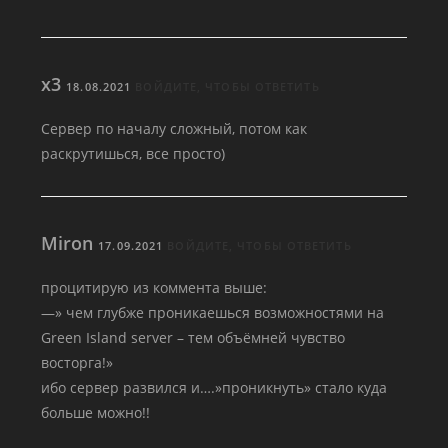
x3
18.08.2021
ВОЙДИТЕ, ЧТОБЫ ОТВЕТИТЬ
Сервер по началу сложный, потом как
раскрутишься, все просто)
Miron
17.09.2021
ВОЙДИТЕ, ЧТОБЫ ОТВЕТИТЬ
процитирую из коммента выше:
—» чем глубже проникаешься возможностями на
Green Island server – тем объёмней чувство
восторга!»
ибо сервер развился и….»проникнуть» стало куда
больше можно!!