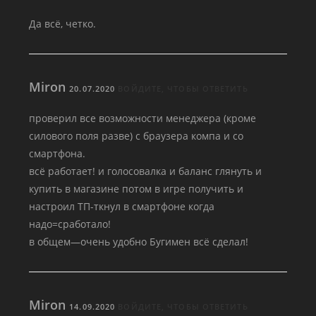
Да всё, четко.
Miron
20.07.2020
ВОЙДИТЕ, ЧТОБЫ ОТВЕТИТЬ
проверил все возможности менеджера (кроме
силового поля разве) с браузера компа и со
смартфона.
всё работает! и голосовалка и баланс глянуть и
купить в магазине потом в игре получить и
настроил ТП-ткнул в смартфоне когда
надо=сработало!
в общем—очень удобно Бугимен всё сделал!
Miron
14.09.2020
ВОЙДИТЕ, ЧТОБЫ ОТВЕТИТЬ