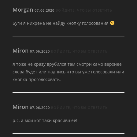
Morgan
07.06.2020
ВОЙДИТЕ, ЧТОБЫ ОТВЕТИТЬ
Буги я нихрена не найду кнопку голосования
Miron
07.06.2020
ВОЙДИТЕ, ЧТОБЫ ОТВЕТИТЬ
я тоже не сразу врубился.там смотри само верхнее
слева.будет или надпись что вы уже голосовали или
кнопка проголосовать.
Miron
07.06.2020
ВОЙДИТЕ, ЧТОБЫ ОТВЕТИТЬ
р.с. а мой кот таки красившее!