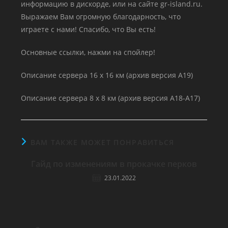
информацию в дискорде, или на сайте gr-island.ru.
Выражаем Вам огромную благодарность, что
играете с нами! Спасибо, что Вы есть!
Основные ссылки, нажми на спойлер!
Описание сервера 16 x 16 км (архив версия А19)
Описание сервера 8 x 8 км (архив версия А18-А17)
ВАМ ТАКЖЕ МОЖЕТ ПОНРАВИТЬСЯ
Гайд по изменениям в прокачке перков
23.01.2022