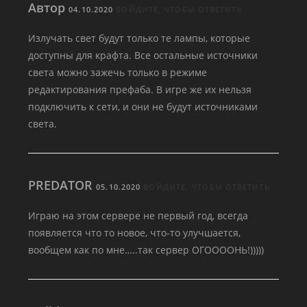
Автор
04.10.2020
ВОЙДИТЕ, ЧТОБЫ ОТВЕТИТЬ
Излучать свет будут только те лампы, которые
доступны для крафта. Все остальные источники
света можно зажечь только в режиме
редактирования префаба. В игре же их нельзя
подключить к сети, и они не будут источниками
света.
PREDATOR
05.10.2020
ВОЙДИТЕ, ЧТОБЫ ОТВЕТИТЬ
Играю на этом сервере не первый год, всегда
появляется что то новое, что-то улучшается,
вообщем как по мне…..так сервер ОГООООНЬ!)))))