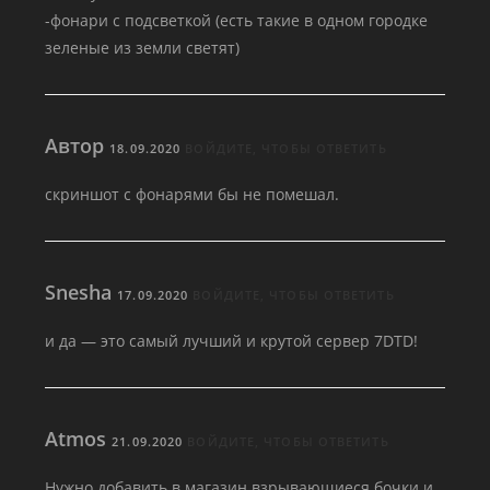
-фонари с подсветкой (есть такие в одном городке
зеленые из земли светят)
Автор
18.09.2020
ВОЙДИТЕ, ЧТОБЫ ОТВЕТИТЬ
скриншот с фонарями бы не помешал.
Snesha
17.09.2020
ВОЙДИТЕ, ЧТОБЫ ОТВЕТИТЬ
и да — это самый лучший и крутой сервер 7DTD!
Atmos
21.09.2020
ВОЙДИТЕ, ЧТОБЫ ОТВЕТИТЬ
Нужно добавить в магазин взрывающиеся бочки и