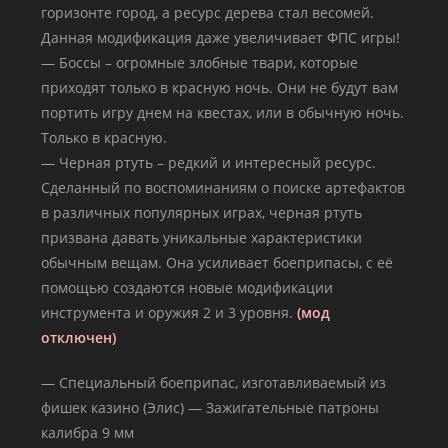
горизонте город, а ресурс дерева стал весомей.
Данная модификация даже увеличивает ФПС игры!
— Боссы – огромные злобные твари, которые
приходят только в красную ночь. Они не будут вам
портить игру днем на квестах, или в обычную ночь.
Только в красную.
— Черная ртуть – редкий и интересный ресурс.
Сделанный по воспоминаниям о поиске артефактов
в различных популярных играх, черная ртуть
призвана давать уникальные характеристики
обычным вещам. Она усиливает боеприпасы, с её
помощью создаются новые модификации
инструмента и оружия 2 и 3 уровня.
(мод
отключен)
— Специальный боеприпас, изготавливаемый из
фишек казино (Элис) — Зажигательные патроны
калибра 9 мм