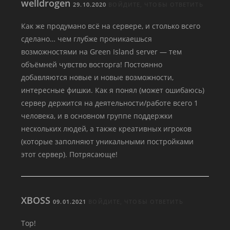
welldrogen
29.10.2020
ВОЙДИТЕ, ЧТОБЫ ОТВЕТИТЬ
Как же продумано всё на сервере, и столько всего
сделано… чем глубже проникаешься
возможностями на Green Island server — тем
объёмней чувство восторга! Постоянно
добавляются новые и новые возможности,
интересные фишки. Как я понял (может ошибаюсь)
сервер держится на деятельности/работе всего 1
человека, и в основном группе поддержки
нескольких людей, а также креативных игроков
(которые заполняют уникальными постройками
этот сервер). Потрясающе!
XBOSS
09.01.2021
ВОЙДИТЕ, ЧТОБЫ ОТВЕТИТЬ
Top!