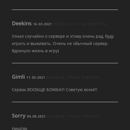
Deekins
16.03.2021
ВОЙДИТЕ, ЧТОБЫ ОТВЕТИТЬ
Узнал случайно о сервере и этому очень рад, буду
играть и выживать. Очень не обычный сервер.
Вдохнуло жизнь в игру)
Gimli
11.05.2021
ВОЙДИТЕ, ЧТОБЫ ОТВЕТИТЬ
Сервак ВООБЩЕ БОМБА!!! Советую всем!!!
Sorry
04.08.2021
ВОЙДИТЕ, ЧТОБЫ ОТВЕТИТЬ
Ништяк