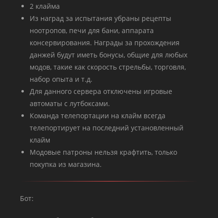
2 клайма
Из наград за испытания убраны рецепты
ноотропов, печи для бани, аппарата
консервирования. Награды за прохождения
данжей будут иметь бонусы, общие для любых
модов, такие как скорость стрельбы, торговля,
набор опыта и т.д.
Для данного сервера отключены игровые
автоматы с лутбоксами.
Команда телепортации на клайм всегда
телепортирует на последний установленный
клайм
Модовые патроны нельзя крафтить, только
покупка из магазина.
Бот: