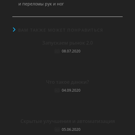
и переломы рук и ног
ВАМ ТАКЖЕ МОЖЕТ ПОНРАВИТЬСЯ
Запускаем рынок 2.0
08.07.2020
Что такое данжи?
04.09.2020
Скрытые улучшения и автоматизация
05.06.2020