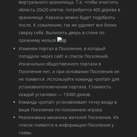
виртуального хранилища. Т.е. чтобы очистить
область 20х20 клеток, потребуется 400 дерева в
хранилище. Каркасы можно будет подобрать
после. К сожалению, так же удаляет все блоки
сверху себя. Выпилить дверь в стене по
прежнему нельзя
Изменён портал в Поселение, в который
попадали через сайт и список Поселений.
Изначально общественного портала в
Поселение нет, и при основании Поселения он
не появится. Используйте команду «portal» для
установки/отключения портала. Стоимость
каждой установки — 15000 дюков.
Команда «portal» устанавливает точку входа в
ваше Поселение по положению игрока.
Реализована механика жителей Поселения. Их
список появится в информации Поселения у
главы.