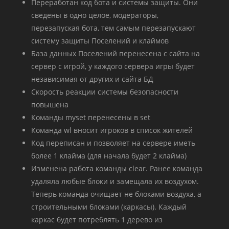
Переработан код бота и системы защиты. Они
сведены в одно целое, модераторы,
перезапуская бота, тем самым перезапускают
систему защиты Поселений и клаймов
База данных Поселений перенесена с сайта на
сервер с игрой, у каждого сервера игры будет
независимая от других и сайта БД
Скорость реакции системы безопасности
повышена
Команды myset перенесены в set
Команда wl вносит игроков в список жителей
Код переписан и позволяет на сервере иметь
более 1 клайма (для начала будет 2 клайма)
Изменена работа команды clear. Ранее команда
удаляла любые блоки и замещала их воздухом.
Теперь команда очищает не блоками воздуха, а
строительными блоками (каркасы). Каждый
каркас будет потреблять 1 дерево из