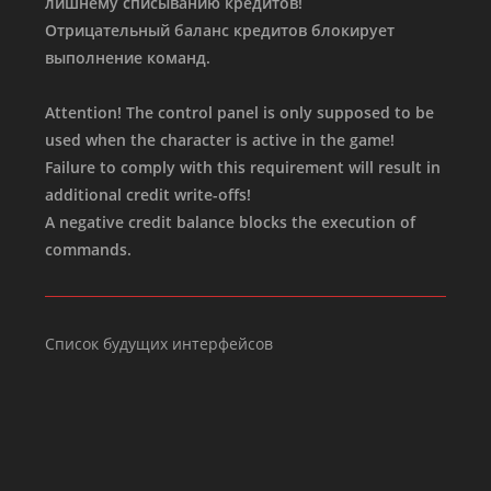
лишнему списыванию кредитов!
Отрицательный баланс кредитов блокирует
выполнение команд.
Attention! The control panel is only supposed to be
used when the character is active in the game!
Failure to comply with this requirement will result in
additional credit write-offs!
A negative credit balance blocks the execution of
commands.
Список будущих интерфейсов