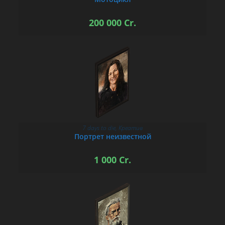
200 000
Cr.
7 days to die
,
Креатив
В КОРЗИНУ
Портрет неизвестной
1 000
Cr.