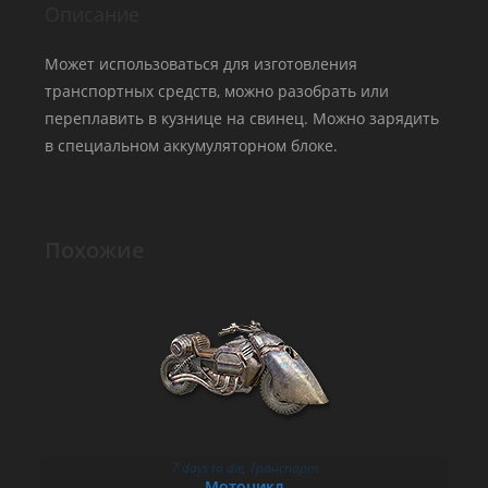
Описание
Может использоваться для изготовления
транспортных средств, можно разобрать или
переплавить в кузнице на свинец. Можно зарядить
в специальном аккумуляторном блоке.
Похожие
7 days to die
,
Транспорт
В КОРЗИНУ
Мотоцикл