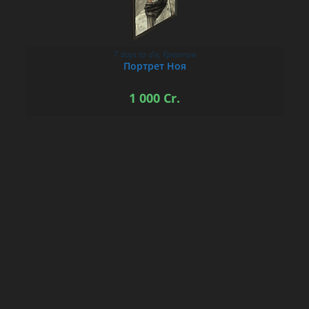
7 days to die
,
Креатив
В КОРЗИНУ
Портрет Ноя
1 000
Cr.