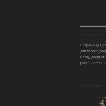
Описание
Патроны для др
для взлома две
между дверной 
рассеивается в
Похожие