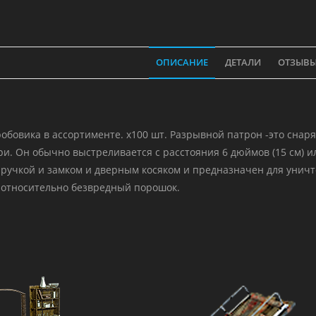
Проби
х100
шт
ОПИСАНИЕ
ДЕТАЛИ
ОТЗЫВЫ 
обовика в ассортименте. х100 шт. Разрывной патрон -это снар
ри. Он обычно выстреливается с расстояния 6 дюймов (15 см) и
ручкой и замком и дверным косяком и предназначен для уничто
 относительно безвредный порошок.