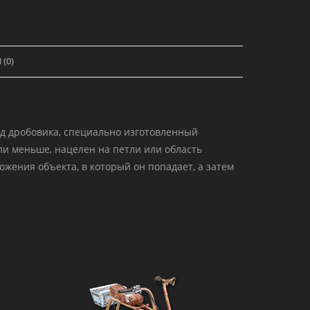
вной
(0)
яд дробовика, специально изготовленный
ли меньше, нацелен на петли или область
жения объекта, в который он попадает, а затем