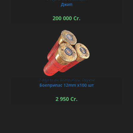
В КОРЗИНУ
Джип
200 000
Cr.
7 days to die
,
Боеприпасы
,
Оружие
В КОРЗИНУ
Боеприпас 12mm х100 шт
2 950
Cr.