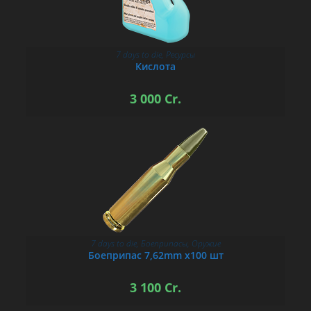
7 days to die
,
Ресурсы
В КОРЗИНУ
Кислота
3 000
Cr.
7 days to die
,
Боеприпасы
,
Оружие
В КОРЗИНУ
Боеприпас 7,62mm х100 шт
3 100
Cr.