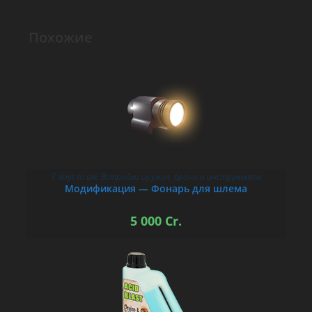
Похожие
7 days to die
,
Встройки оружия, брони и инструмента
В КОРЗИНУ
Модификация — Фонарь для шлема
5 000
Cr.