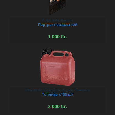
7 days to die
,
Креатив
В КОРЗИНУ
Портрет неизвестной
1 000
Cr.
7 days to die
,
Боеприпасы
,
Ресурсы
,
Транспорт
В КОРЗИНУ
Топливо х100 шт
2 000
Cr.