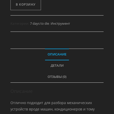
Количество
В КОРЗИНУ
товара
Гайковерт
6
Категории:
7 days to die
,
Инструмент
ОПИСАНИЕ
ДЕТАЛИ
ОТЗЫВЫ (0)
Описание
Отлично подходит для разбора механических
устройств вроде машин, кондиционеров и тому