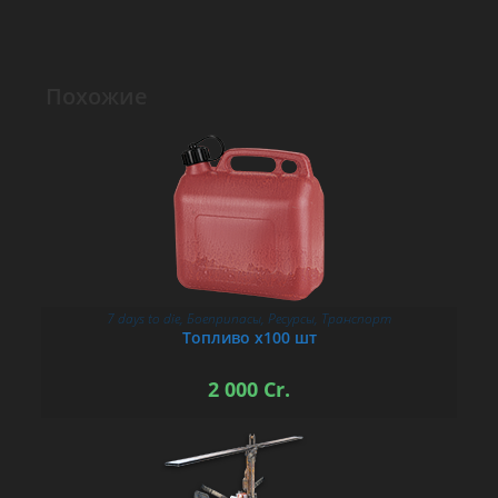
Похожие
7 days to die
,
Боеприпасы
,
Ресурсы
,
Транспорт
В КОРЗИНУ
Топливо х100 шт
2 000
Cr.