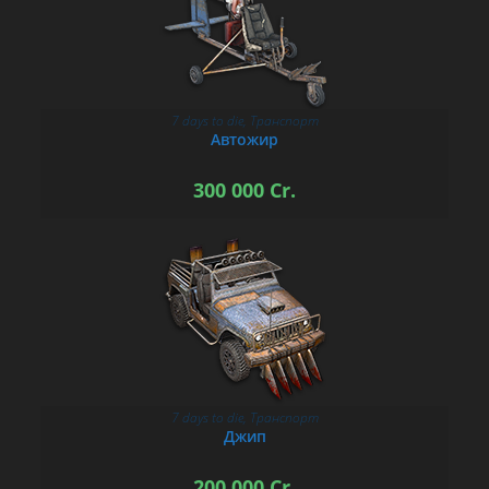
7 days to die
,
Транспорт
В КОРЗИНУ
Автожир
300 000
Cr.
7 days to die
,
Транспорт
В КОРЗИНУ
Джип
200 000
Cr.