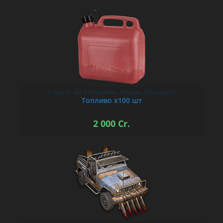
7 days to die
,
Боеприпасы
,
Ресурсы
,
Транспорт
В КОРЗИНУ
Топливо х100 шт
2 000
Cr.