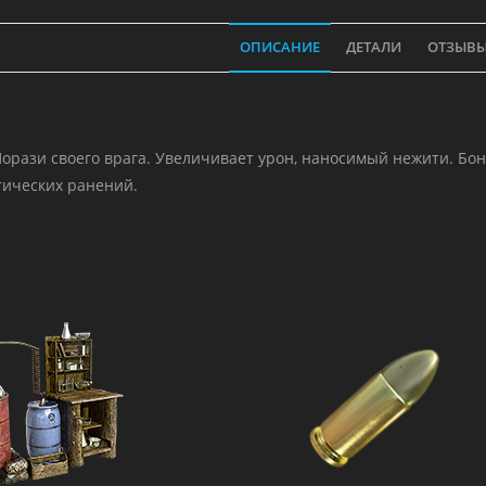
ОПИСАНИЕ
ДЕТАЛИ
ОТЗЫВЫ 
Порази своего врага. Увеличивает урон, наносимый нежити. Бон
тических ранений.