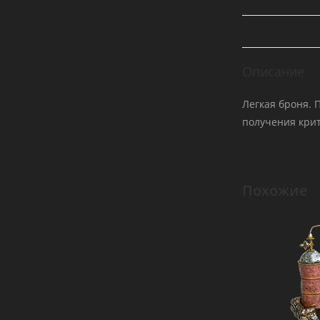
Описание
Легкая броня. 
получения кри
Похожие