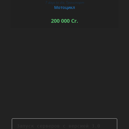
7 days to die
,
Транспорт
В КОРЗИНУ
Мотоцикл
200 000
Cr.
Запуск серверов с версией 3.0