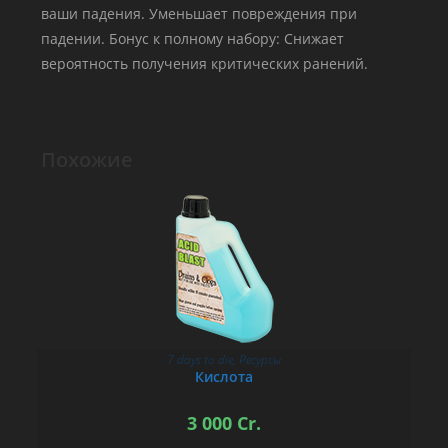
ваши падения. Уменьшает повреждения при
падении. Бонус к полному набору: Снижает
вероятность получения критических ранений.
Похожие
7 days to die
,
Ресурсы
В КОРЗИНУ
Кислота
3 000
Cr.