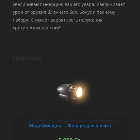
увеличивают инерцию вашего удара. Увеличивает
урон от оружия ближнего боя. Бонус к полному
набору: Снижает вероятность получения
критических ранений.
Похожие
7 days to die
,
Встройки оружия, брони и инструмента
В КОРЗИНУ
Модификация — Фонарь для шлема