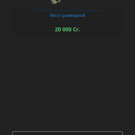
7 days to die
,
Креатив
,
Стройматериалы
В КОРЗИНУ
Мост разводной
20 000
Cr.