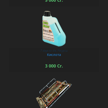
5 000
Cr.
7 days to die
,
Ресурсы
В КОРЗИНУ
Кислота
3 000
Cr.