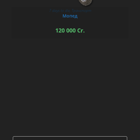
7 days to die
,
Транспорт
В КОРЗИНУ
Мопед
120 000
Cr.