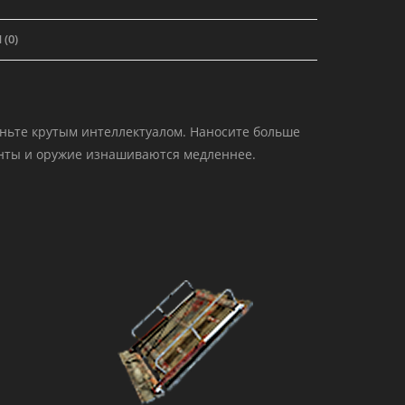
(0)
таньте крутым интеллектуалом. Наносите больше
енты и оружие изнашиваются медленнее.