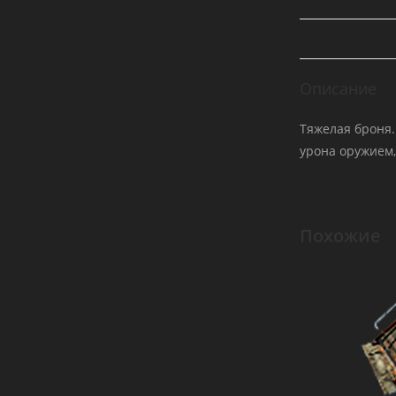
Описание
Тяжелая броня.
урона оружием,
Похожие