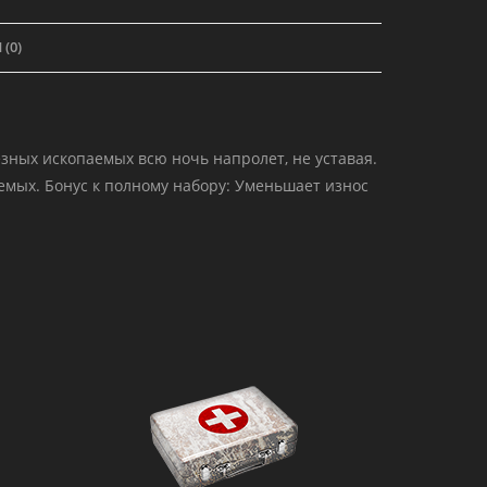
(0)
зных ископаемых всю ночь напролет, не уставая.
мых. Бонус к полному набору: Уменьшает износ