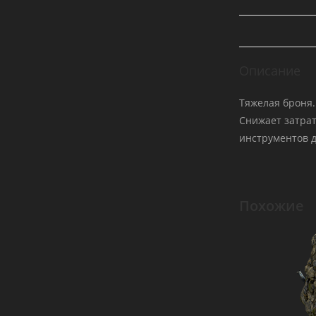
Описание
Тяжелая броня.
Снижает затрат
инструментов 
Похожие