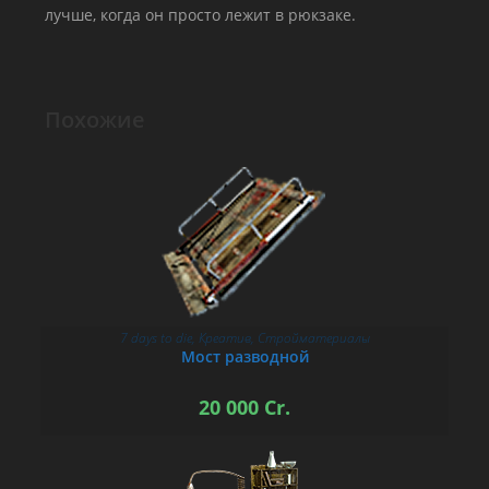
лучше, когда он просто лежит в рюкзаке.
Похожие
7 days to die
,
Креатив
,
Стройматериалы
В КОРЗИНУ
Мост разводной
20 000
Cr.