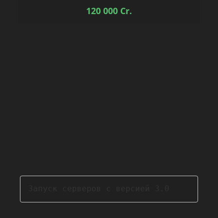
120 000
Cr.
Запуск серверов с версией 3.0