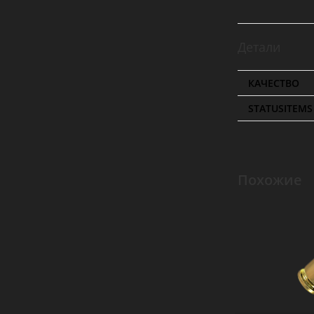
Детали
КАЧЕСТВО
STATUSITEMS
Похожие