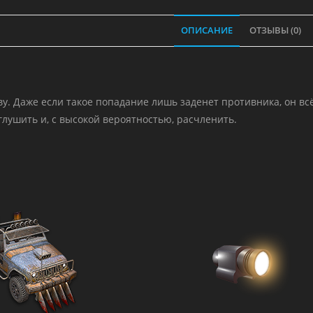
голову.
ОПИСАНИЕ
ОТЗЫВЫ (0)
ву. Даже если такое попадание лишь заденет противника, он вс
глушить и, с высокой вероятностью, расчленить.