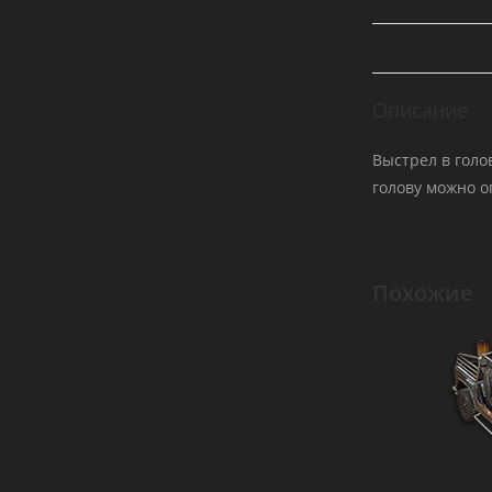
Описание
Выстрел в голо
голову можно о
Похожие