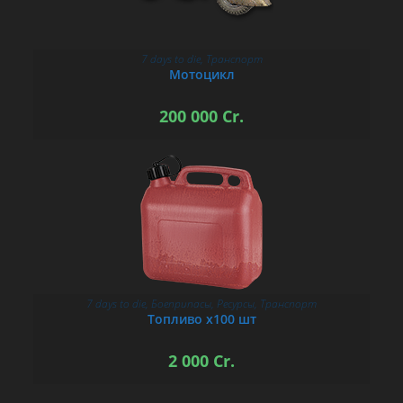
7 days to die
,
Транспорт
В КОРЗИНУ
Мотоцикл
200 000
Cr.
7 days to die
,
Боеприпасы
,
Ресурсы
,
Транспорт
В КОРЗИНУ
Топливо х100 шт
2 000
Cr.