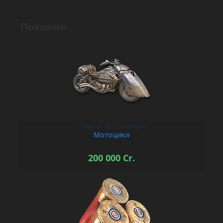
Похожие
7 days to die
,
Транспорт
В КОРЗИНУ
Мотоцикл
200 000
Cr.