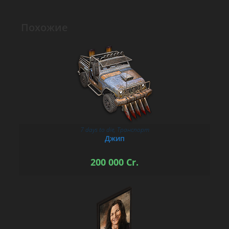
Похожие
7 days to die
,
Транспорт
В КОРЗИНУ
Джип
200 000
Cr.