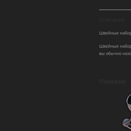
Описание
Швейные набор
Швейные наборы
вы обычно нахо
Похожие