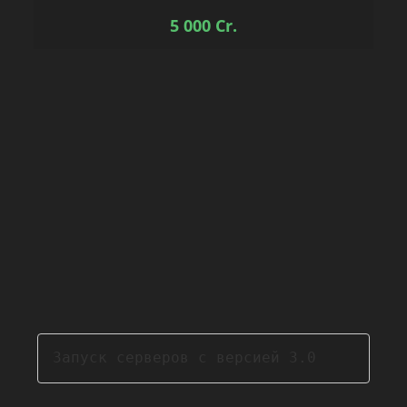
5 000
Cr.
Запуск серверов с версией 3.0