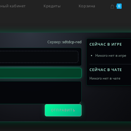
ный кабинет
Кредиты
Корзина
0
Сервер:
sdtdcp-red
СЕЙЧАС В ИГРЕ
Никого нет в игре
СЕЙЧАС В ЧАТЕ
Никого нет в чате
ОТПРАВИТЬ