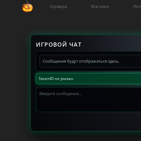
Перейти
Сервера
Магазин
Лич
к
содержимому
ИГРОВОЙ ЧАТ
Сообщения будут отображаться здесь.
SteamID не указан.